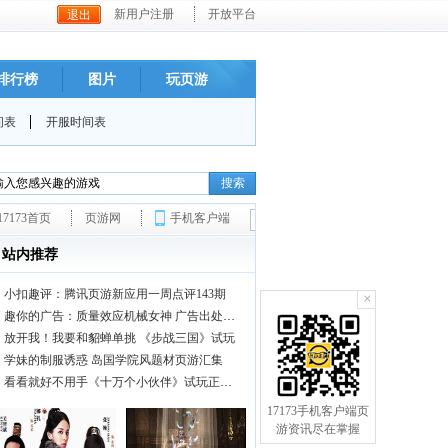
新用户注册
开放平台
排行榜
图片
玩页游
间表
开服时间表
×
17173手机客户端页
游资讯尽在掌握