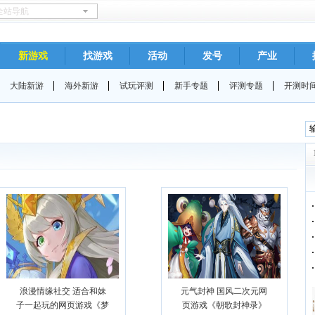
新游戏
找游戏
活动
发号
产业
大陆新游
海外新游
试玩评测
新手专题
评测专题
开测时
浪漫情缘社交 适合和妹
元气封神 国风二次元网
子一起玩的网页游戏《梦
页游戏《朝歌封神录》