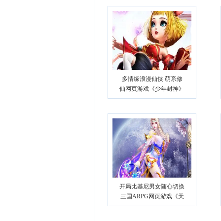
多情缘浪漫仙侠 萌系修
仙网页游戏《少年封神》
开局比基尼男女随心切换
三国ARPG网页游戏《天
骄无双》