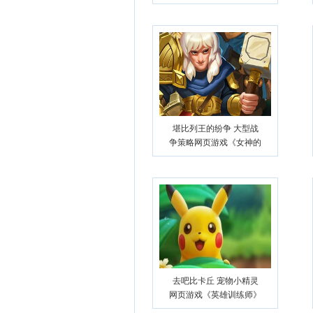
堪比列王的纷争 大型战
争策略网页游戏《女神的
斗士》
去吧比卡丘 宠物小精灵
网页游戏《英雄训练师》