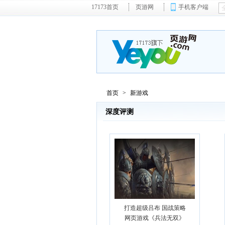
17173首页
页游网
手机客户端
首页
>
新游戏
深度评测
打造超级吕布 国战策略
网页游戏《兵法无双》